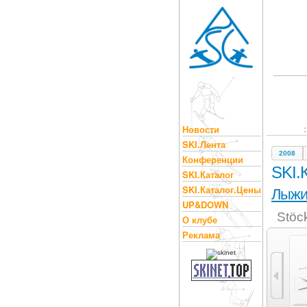
Новости
SKI.Лента
2008
Конференции
SKI.
SKI.Каталог
SKI.Каталог.Цены
Лыж
UP&DOWN
Stöc
О клубе
Реклама