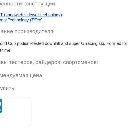
енности конструкции:
T (sandwich sidewall technology)
tanal Technology (TiTec)
ание производителя:
rld Cup podium-tested downhill and super G racing ski. Formed for
t time.
вы тестеров, райдеров, спортсменов:
мендуемая цена:
купить: