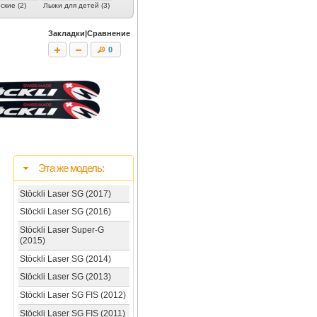
кие (2)
Лыжи для детей (3)
Закладки|Сравнение
0
Эта же модель:
Stöckli Laser SG (2017)
Stöckli Laser SG (2016)
Stöckli Laser Super-G
(2015)
Stöckli Laser SG (2014)
Stöckli Laser SG (2013)
Stöckli Laser SG FIS (2012)
Stöckli Laser SG FIS (2011)