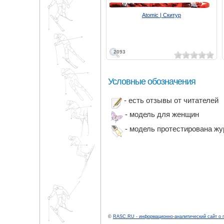
Atomic | Скитур
2093
Условные обозначения
- есть отзывы от читателей
- модель для женщин
- модель протестирована ж
©
RASC.RU - информационно-аналитический сайт о 