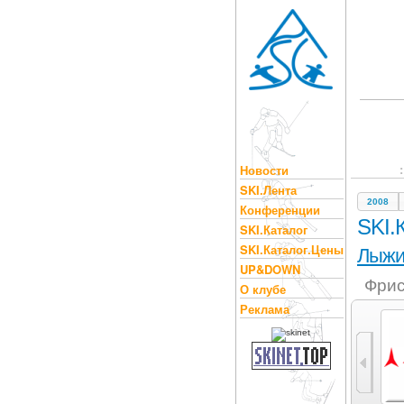
Новости
SKI.Лента
2008
Конференции
SKI.
SKI.Каталог
SKI.Каталог.Цены
Лыж
UP&DOWN
Фрис
О клубе
Реклама