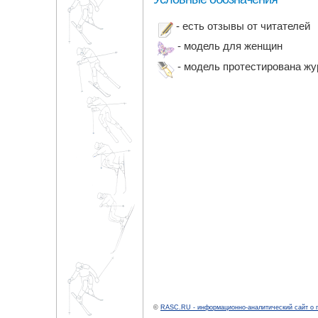
- есть отзывы от читателей
- модель для женщин
- модель протестирована ж
©
RASC.RU - информационно-аналитический сайт о 