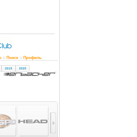
о
::
Поиск
::
Профиль
2019
2020