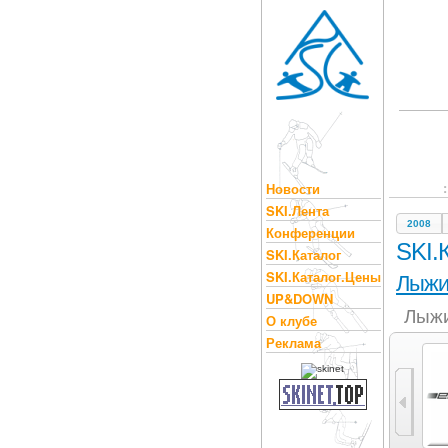
Новости
SKI.Лента
2008
Конференции
SKI.
SKI.Каталог
SKI.Каталог.Цены
Лыж
UP&DOWN
Лыжи
О клубе
Реклама