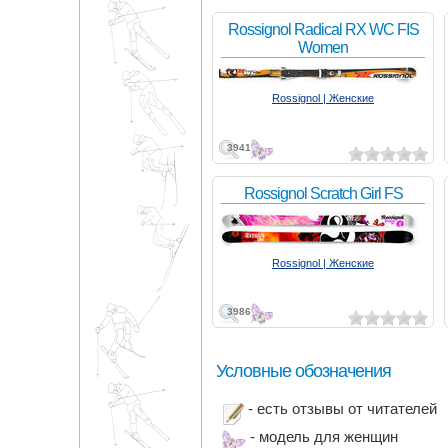
Rossignol Radical RX WC FIS
Women
Rossignol | Женские
3941
Rossignol Scratch Girl FS
Rossignol | Женские
3986
Условные обозначения
- есть отзывы от читателей
- модель для женщин