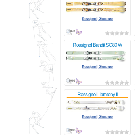
Rossignol | Женские
5841
Rossignol Bandit SC80 W
Rossignol | Женские
4006
Rossignol Harmony II
Rossignol | Женские
8935