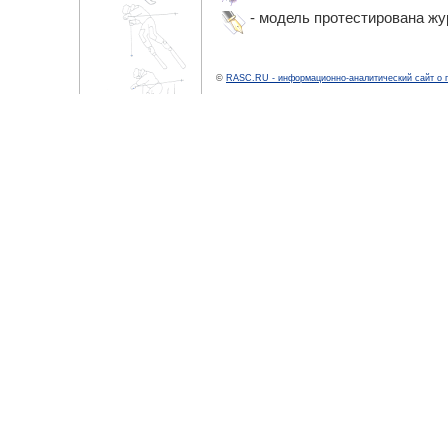
- модель протестирована ж
©
RASC.RU - информационно-аналитический сайт о 