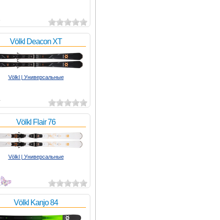
2
Völkl Deacon XT
Völkl | Универсальные
4
Völkl Flair 76
Völkl | Универсальные
5
Völkl Kanjo 84