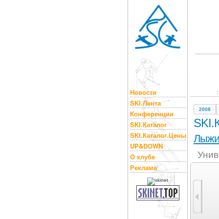
Новости
SKI.Лента
2008
Конференции
SKI.
SKI.Каталог
SKI.Каталог.Цены
Лыж
UP&DOWN
Унив
О клубе
Реклама