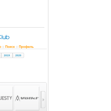
о
::
Поиск
::
Профиль
2019
2020