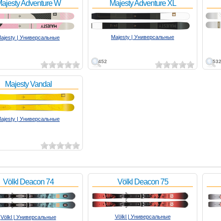
ajesty Adventure W
Majesty Adventure XL
Majesty | Универсальные
ajesty | Универсальные
452
53
Majesty Vandal
ajesty | Универсальные
Völkl Deacon 74
Völkl Deacon 75
Völkl | Универсальные
Völkl | Универсальные