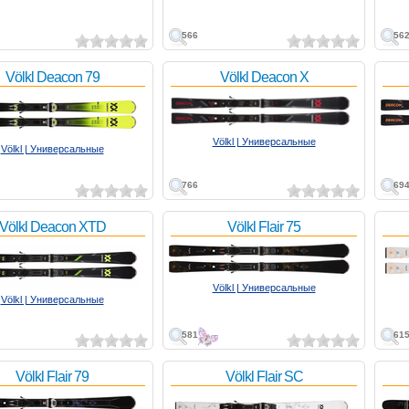
566
56
Völkl Deacon 79
Völkl Deacon X
Völkl | Универсальные
Völkl | Универсальные
766
69
Völkl Deacon XTD
Völkl Flair 75
Völkl | Универсальные
Völkl | Универсальные
581
61
Völkl Flair 79
Völkl Flair SC