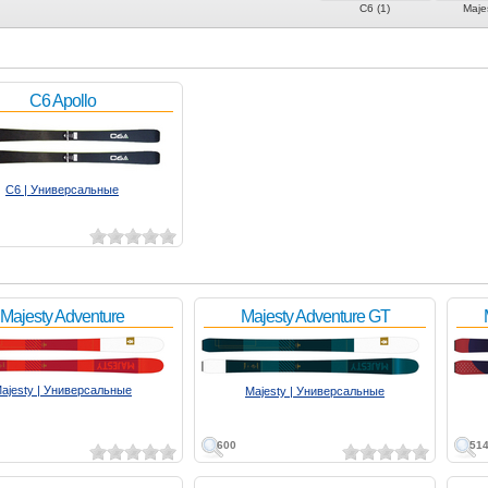
C6 (1)
Majes
C6 Apollo
C6 | Универсальные
Majesty Adventure
Majesty Adventure GT
ajesty | Универсальные
Majesty | Универсальные
600
51