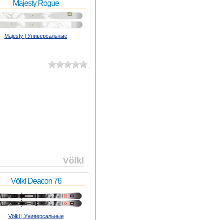
Majesty Rogue
Majesty | Универсальные
2
Völkl
Völkl Deacon 76
Völkl | Универсальные