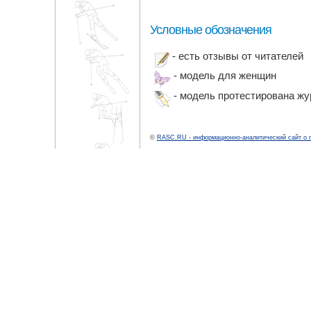
Условные обозначения
- есть отзывы от читателей
- модель для женщин
- модель протестирована ж
©
RASC.RU - информационно-аналитический сайт о 