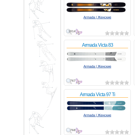
Armada | Женские
1014
Armada Victa 83
Armada | Женские
767
Armada Victa 97 Ti
Armada | Женские
768