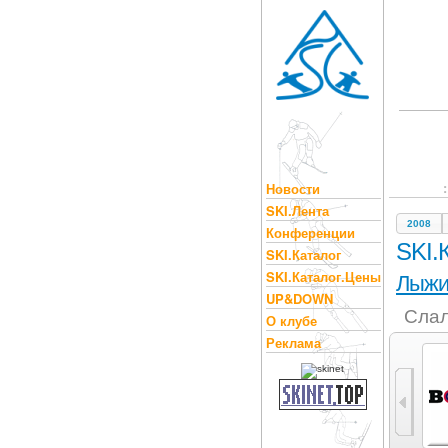
Новости
SKI.Лента
2008
Конференции
SKI.
SKI.Каталог
SKI.Каталог.Цены
Лыж
UP&DOWN
Слал
О клубе
Реклама