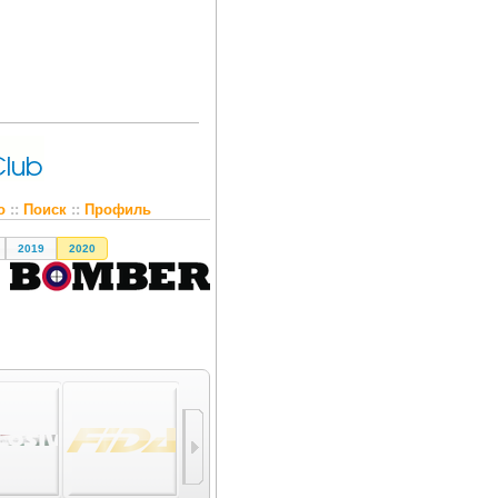
о
::
Поиск
::
Профиль
2019
2020