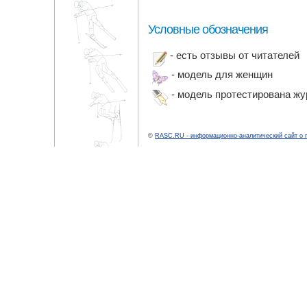
Условные обозначения
- есть отзывы от читателей
- модель для женщин
- модель протестирована ж
©
RASC.RU - информационно-аналитический сайт о 