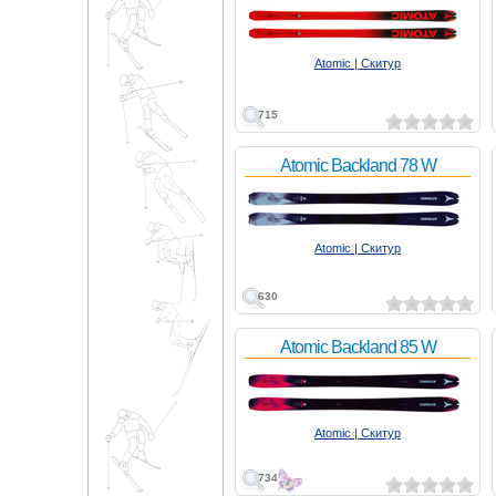
Atomic | Скитур
715
Atomic Backland 78 W
Atomic | Скитур
630
Atomic Backland 85 W
Atomic | Скитур
734