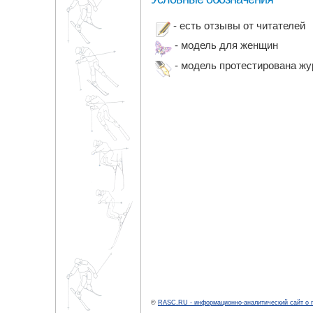
- есть отзывы от читателей
- модель для женщин
- модель протестирована ж
©
RASC.RU - информационно-аналитический сайт о 