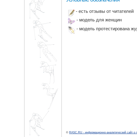
- есть отзывы от читателей
- модель для женщин
- модель протестирована ж
©
RASC.RU - информационно-аналитический сайт о 