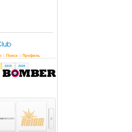
о
::
Поиск
::
Профиль
2019
2020