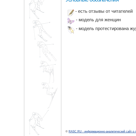
- есть отзывы от читателей
- модель для женщин
- модель протестирована ж
©
RASC.RU - информационно-аналитический сайт о 