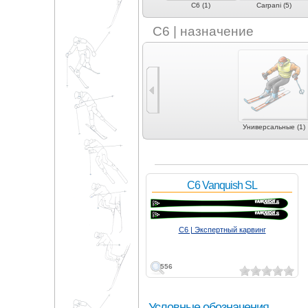
Bomber (1)
Bottero (1)
C6 (1)
Carpani (5)
C6 | назначение
Универсальные (1)
C6 Vanquish SL
C6 | Экспертный карвинг
556
Условные обозначения