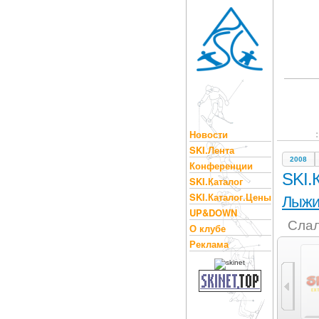
Новости
SKI.Лента
2008
Конференции
SKI.
SKI.Каталог
SKI.Каталог.Цены
Лыж
UP&DOWN
Слал
О клубе
Реклама