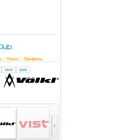
о
::
Поиск
::
Профиль
2019
2020