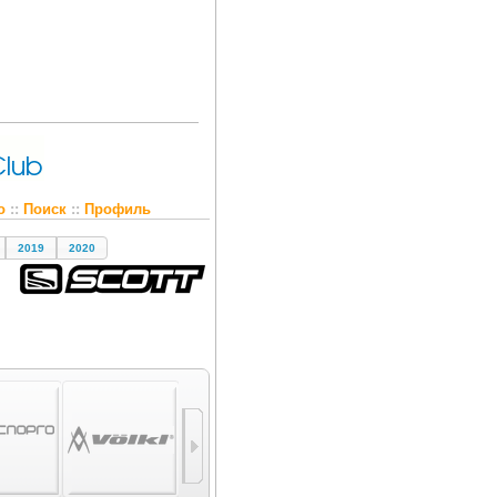
о
::
Поиск
::
Профиль
2019
2020