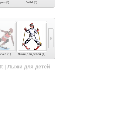
pro (6)
Völkl (8)
Vector Glide (2)
Wed'ze (4)
кие (1)
Лыжи для детей (1)
tt | Лыжи для детей