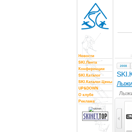
Новости
SKI.Лента
2008
Конференции
SKI.
SKI.Каталог
SKI.Каталог.Цены
Лыж
UP&DOWN
Лыжи
О клубе
Реклама