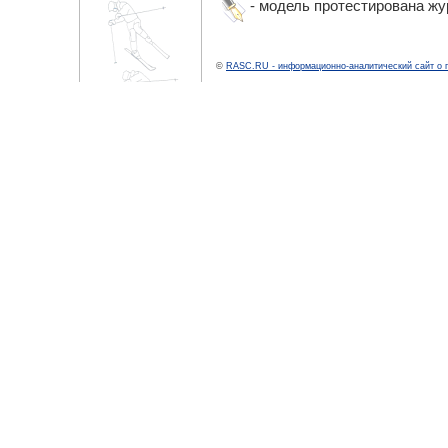
- модель протестирована ж
©
RASC.RU - информационно-аналитический сайт о 