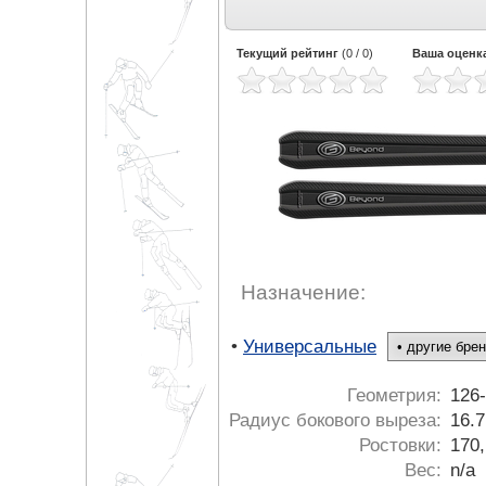
Текущий рейтинг
(
0
/
0
)
Ваша оценк
Назначение:
•
Универсальные
Геометрия:
126
Радиус бокового выреза:
16.7
Ростовки:
170,
Вес:
n/a