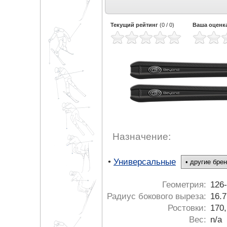
Текущий рейтинг
(
0
/
0
)
Ваша оценк
Назначение:
•
Универсальные
Геометрия:
126
Радиус бокового выреза:
16.7
Ростовки:
170,
Вес:
n/a