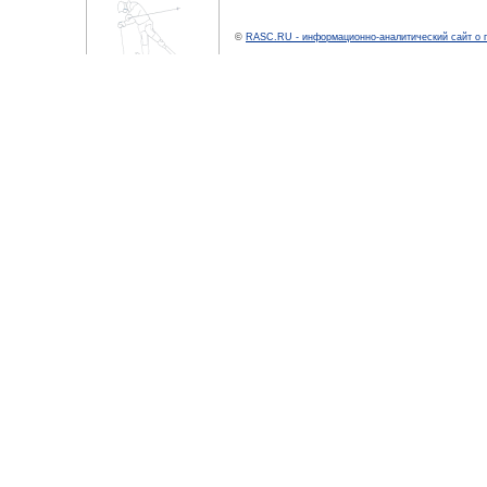
©
RASC.RU - информационно-аналитический сайт о 