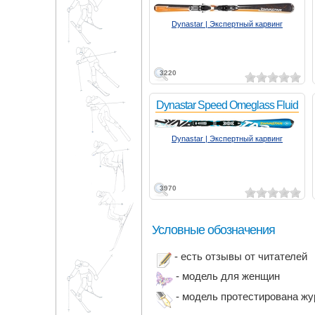
Dynastar | Экспертный карвинг
3220
Dynastar Speed Omeglass Fluid
Dynastar | Экспертный карвинг
3970
Условные обозначения
- есть отзывы от читателей
- модель для женщин
- модель протестирована ж