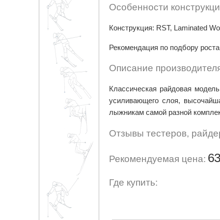
Особенности конструкци
Конструкция: RST, Laminated Woodc
Рекомендация по подбору роста:
Описание производителя
Классическая райдовая модель
усиливающего слоя, высочайша
лыжникам самой разной комплек
Отзывы тестеров, райде
63
Рекомендуемая цена:
Где купить: