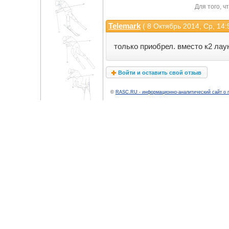
Для того, 
Telemark
( 8 Октябрь 2014, Ср, 14:
только приобрел. вместо к2 лаун
Войти и оставить свой отзыв
©
RASC.RU - информационно-аналитический сайт о 