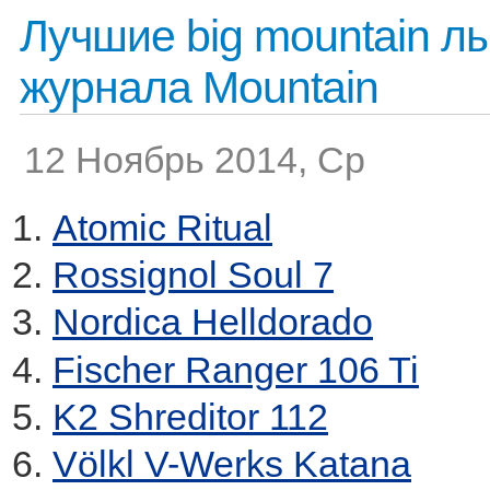
Лучшие big mountain л
журнала Mountain
12 Ноябрь 2014, Ср
Atomic Ritual
Rossignol Soul 7
Nordica Helldorado
Fischer Ranger 106 Ti
K2 Shreditor 112
Völkl V-Werks Katana