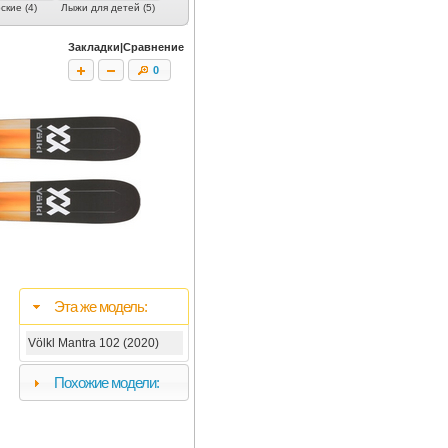
кие (4)
Лыжи для детей (5)
Закладки|Сравнение
0
Эта же модель:
Völkl Mantra 102 (2020)
Похожие модели: