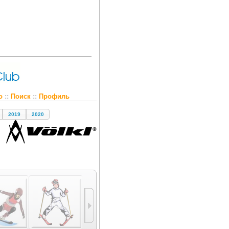
о
::
Поиск
::
Профиль
2019
2020