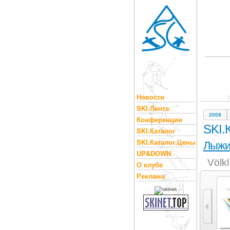
Новости
SKI.Лента
2008
Конференции
SKI.
SKI.Каталог
SKI.Каталог.Цены
Лыж
UP&DOWN
Völk
О клубе
Реклама