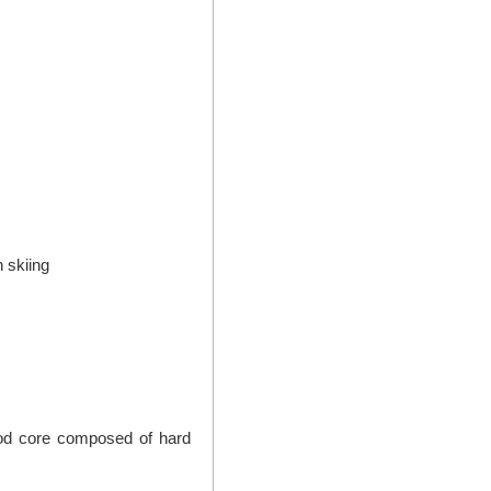
n skiing
ood core composed of hard