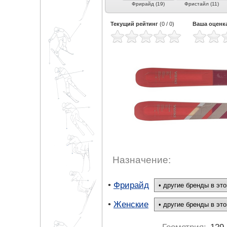
Универсальные (13)
Экспертные
Фрирайд (19)
Фристайл (11)
универсальные (8)
Текущий рейтинг
(
0
/
0
)
Ваша оценк
Назначение:
•
Фрирайд
•
Женские