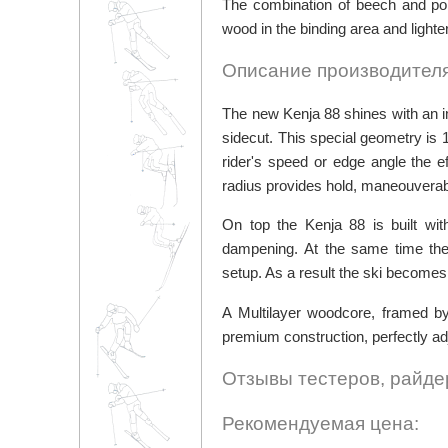
The combination of beech and po
wood in the binding area and light
Описание производителя
The new Kenja 88 shines with an im
sidecut. This special geometry is 
rider's speed or edge angle the 
radius provides hold, maneouverabi
On top the Kenja 88 is built wit
dampening. At the same time the
setup. As a result the ski becomes
A Multilayer woodcore, framed b
premium construction, perfectly ad
Отзывы тестеров, райде
Рекомендуемая цена: