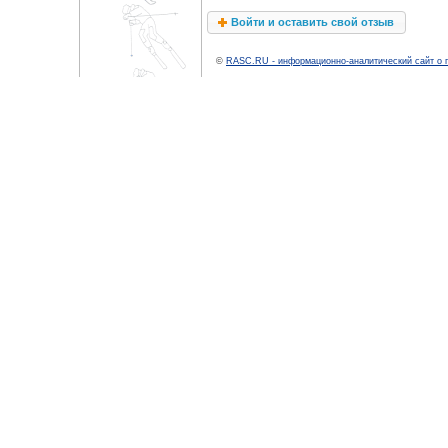
Войти и оставить свой отзыв
©
RASC.RU - информационно-аналитический сайт о 