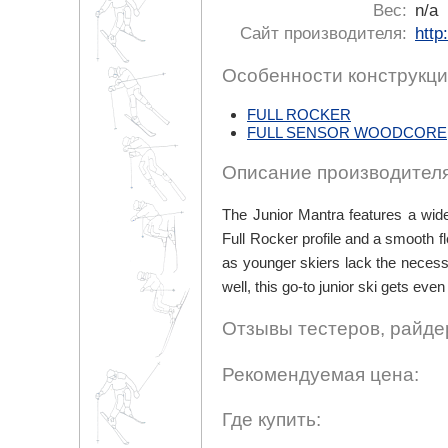
Вес:
n/a
Сайт производителя:
http
Особенности конструкци
FULL ROCKER
FULL SENSOR WOODCORE
Описание производителя
The Junior Mantra features a wide
Full Rocker profile and a smooth fl
as younger skiers lack the necessar
well, this go-to junior ski gets even
Отзывы тестеров, райде
Рекомендуемая цена:
Где купить: