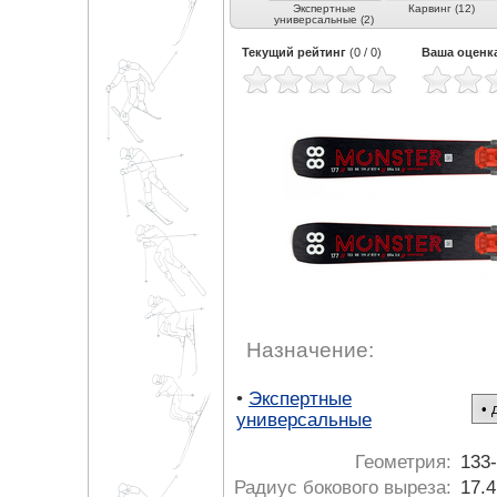
Универсальные (2)
Экспертные
Карвинг (12)
универсальные (2)
Текущий рейтинг
(
0
/
0
)
Ваша оценк
Назначение:
•
Экспертные
универсальные
Геометрия:
133-
Радиус бокового выреза:
17.4