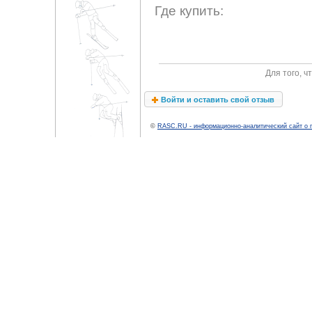
Где купить:
Для того, 
Войти и оставить свой отзыв
©
RASC.RU - информационно-аналитический сайт о 