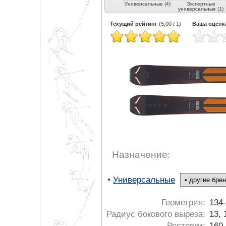
Универсальные (4)
Экспертные
универсальные (1)
Текущий рейтинг
(
5,00
/
1
)
Ваша оценк
Назначение:
•
Универсальные
Геометрия:
134-
Радиус бокового выреза:
13, 
Ростовки:
160,