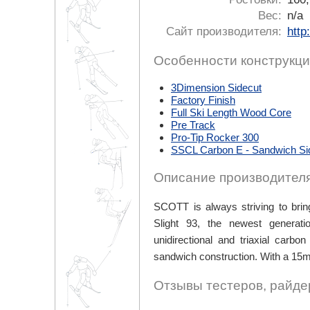
Вес:
n/a
Сайт производителя:
http
Особенности конструкци
3Dimension Sidecut
Factory Finish
Full Ski Length Wood Core
Pre Track
Pro-Tip Rocker 300
SSCL Carbon E - Sandwich Side
Описание производителя
SCOTT is always striving to brin
Slight 93, the newest generatio
unidirectional and triaxial carb
sandwich construction. With a 15m-t
Отзывы тестеров, райде