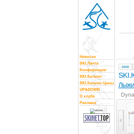
Новости
SKI.Лента
2008
Конференции
SKI.
SKI.Каталог
SKI.Каталог.Цены
Лыж
UP&DOWN
Dyna
О клубе
Реклама