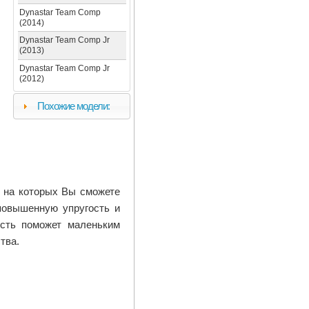
Dynastar Team Comp
(2014)
Dynastar Team Comp Jr
(2013)
Dynastar Team Comp Jr
(2012)
Похожие модели:
 на которых Вы сможете
 повышенную упругость и
ость поможет маленьким
тва.