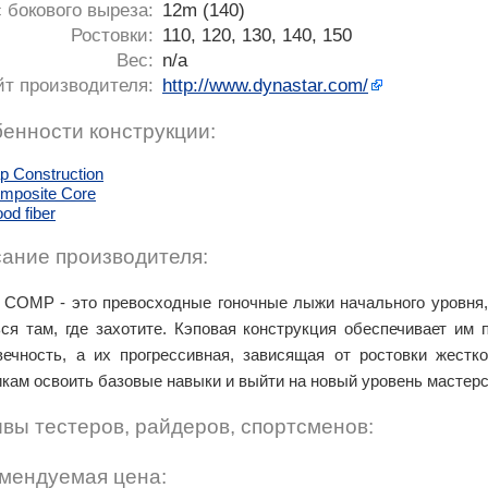
 бокового выреза:
12m (140)
Ростовки:
110, 120, 130, 140, 150
Вес:
n/a
йт производителя:
http://www.dynastar.com/
енности конструкции:
p Construction
mposite Core
od fiber
ание производителя:
COMP - это превосходные гоночные лыжи начального уровня,
ься там, где захотите. Кэповая конструкция обеспечивает им
вечность, а их прогрессивная, зависящая от ростовки жестк
кам освоить базовые навыки и выйти на новый уровень мастерс
вы тестеров, райдеров, спортсменов:
мендуемая цена: