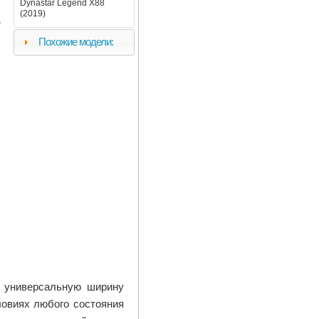
Dynastar Legend X88
(2019)
Похожие модели:
 универсальную ширину
ловиях любого состояния