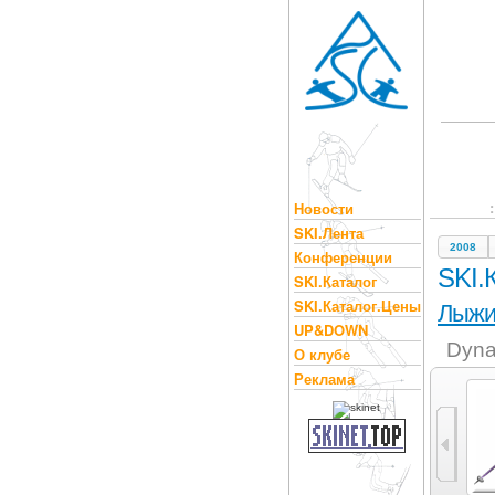
Новости
SKI.Лента
2008
Конференции
SKI.
SKI.Каталог
SKI.Каталог.Цены
Лыж
UP&DOWN
Dyna
О клубе
Реклама