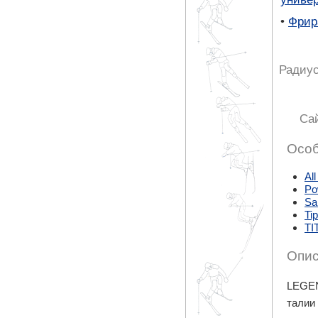
•
Фрир
Радиус
Са
Особ
All
Po
Sa
Ti
TI
Опис
LEGEN
талии