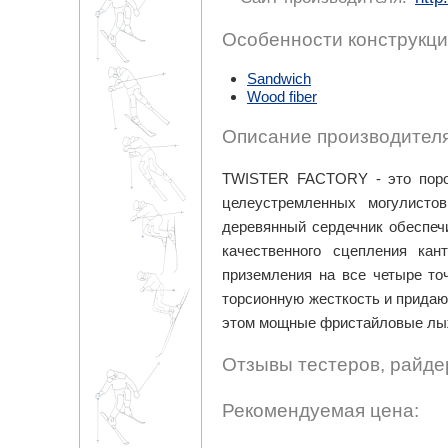
Особенности конструкци
Sandwich
Wood fiber
Описание производителя
TWISTER FACTORY - это поро
целеустремленных могулисто
деревянный сердечник обеспеч
качественного сцепления ка
приземления на все четыре точ
торсионную жесткость и придаю
этом мощные фристайловые лы
Отзывы тестеров, райде
Рекомендуемая цена: