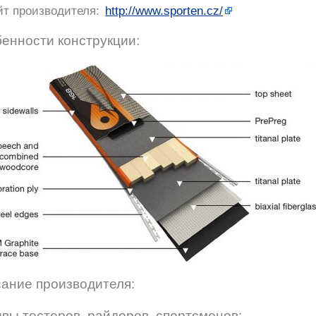
йт производителя:
http://www.sporten.cz/
енности конструкции:
ание производителя:
вы тестеров, райдеров, спортсменов: