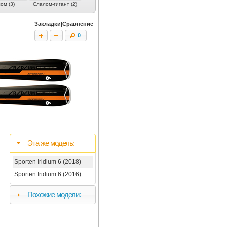
ом (3)
Слалом-гигант (2)
Женские (4)
Скитур (3)
Юниорские 
Закладки|Сравнение
0
Эта же модель:
Sporten Iridium 6 (2018)
Sporten Iridium 6 (2016)
Похожие модели: