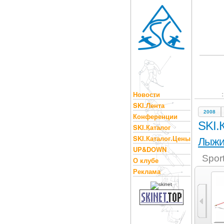
Новости
SKI.Лента
2008
Конференции
SKI.
SKI.Каталог
SKI.Каталог.Цены
Лыж
UP&DOWN
Spor
О клубе
Реклама