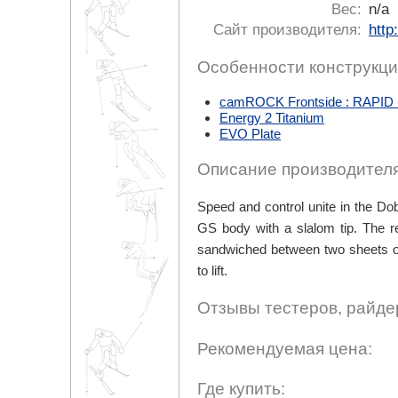
Вес:
n/a
Сайт производителя:
http
Особенности конструкци
camROCK Frontside : RAPI
Energy 2 Titanium
EVO Plate
Описание производителя
Speed and control unite in the Do
GS body with a slalom tip. The res
sandwiched between two sheets of ti
to lift.
Отзывы тестеров, райде
Рекомендуемая цена:
Где купить: