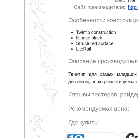
Вес:
n/a
Сайт производителя:
http
Особенности конструкци
Twintip construction
E base black
Structured surface
LiteRail
Описание производителя
Твинтип для самых младших 
дизайном, легко ремонтируемая 
Отзывы тестеров, райде
Рекомендуемая цена:
Где купить: