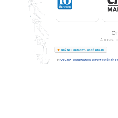
От
Для того, 
Войти и оставить свой отзыв
©
RASC.RU - информационно-аналитический сайт о 