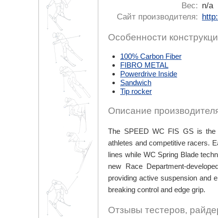
Вес:
n/a
Сайт производителя:
http
Особенности конструкци
100% Carbon Fiber
FIBRO METAL
Powerdrive Inside
Sandwich
Tip rocker
Описание производителя
The SPEED WC FIS GS is the new
athletes and competitive racers. Ea
lines while WC Spring Blade techn
new Race Department-developed,
providing active suspension and el
breaking control and edge grip.
Отзывы тестеров, райде