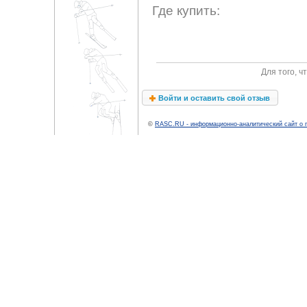
Где купить:
Для того, 
Войти и оставить свой отзыв
©
RASC.RU - информационно-аналитический сайт о 