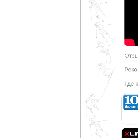
Отзы
Реко
Где 