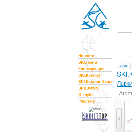
Новости
SKI.Лента
2008
Конференции
SKI.
SKI.Каталог
SKI.Каталог.Цены
Лыж
UP&DOWN
Atom
О клубе
Реклама