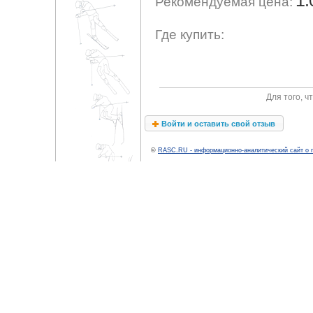
1.
Рекомендуемая цена:
Где купить:
Для того, 
Войти и оставить свой отзыв
©
RASC.RU - информационно-аналитический сайт о 