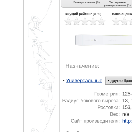
Универсальные (6)
Экспертные
универсальные (5)
Текущий рейтинг
(
0
/
0
)
Ваша оценк
Назначение:
•
Универсальные
Геометрия:
125
Радиус бокового выреза:
13, 
Ростовки:
153,
Вес:
n/a
Сайт производителя:
http