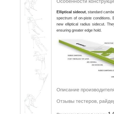
Особенности конструкци
Elliptical sidecut
, standard camber
spectrum of on-piste conditions
new elliptical radius sidecut. Th
ensuring greater edge hold.
Описание производителя
Отзывы тестеров, райде