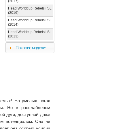
(2017)
Head Worldcup Rebels i.SL
(2016)
Head Worldcup Rebels i.SL
(2014)
Head Worldcup Rebels i.SL
(2013)
Похожие модели:
емых! На умелых ногах
сы. Но в расслабленом
ой дуги, доступной даже
им потенциалом. Она не
оляет без особых усилий