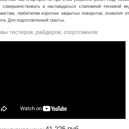
, совершенствовать и наслаждаться слаломной техникой в
мистам, любителям коротких закрытых поворотов, позволит от
ота. Для подготовленной трассы.
вы тестеров, райдеров, спортсменов:
41 225 руб.