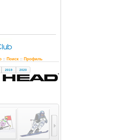
о
::
Поиск
::
Профиль
2019
2020