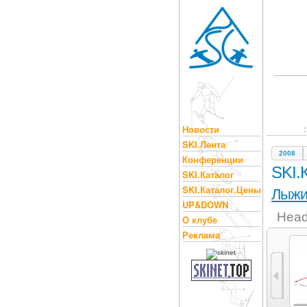
Новости
SKI.Лента
2008
Конференции
SKI.
SKI.Каталог
SKI.Каталог.Цены
Лыж
UP&DOWN
Head
О клубе
Реклама