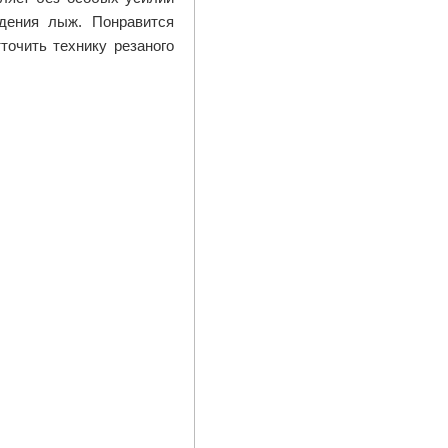
едения лыж. Понравится
точить технику резаного