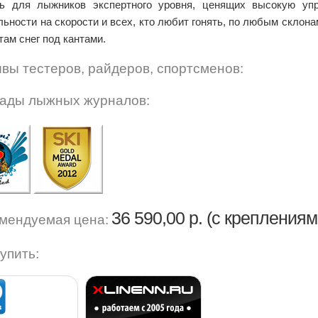
ь для лыжников экспертного уровня, ценящих высокую упр
льности на скорости и всех, кто любит гонять, по любым склона
там снег под кантами.
вы тестеров, райдеров, спортсменов:
ады лыжных журналов:
36 590,00 р. (с креплениям
мендуемая цена:
купить: