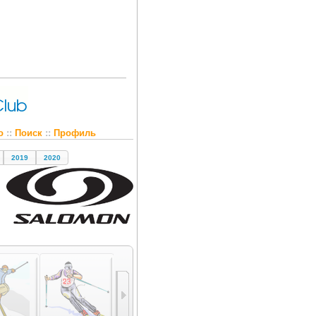
о
::
Поиск
::
Профиль
2019
2020