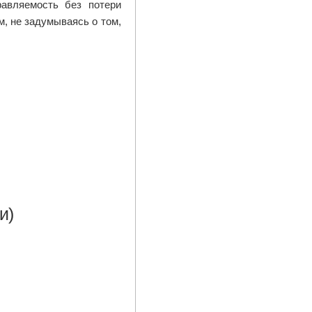
авляемость без потери
м, не задумываясь о том,
и)