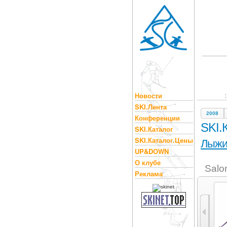
Новости
SKI.Лента
2008
Конференции
SKI.
SKI.Каталог
SKI.Каталог.Цены
Лыж
UP&DOWN
О клубе
Salo
Реклама