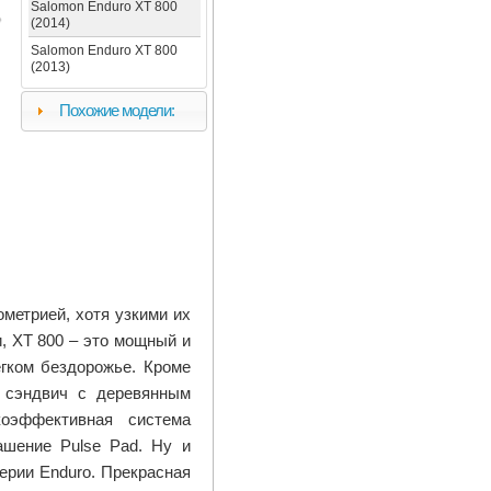
Salomon Enduro XT 800
(2014)
Salomon Enduro XT 800
(2013)
Похожие модели:
ометрией, хотя узкими их
, XT 800 – это мощный и
егком бездорожье. Кроме
- сэндвич с деревянным
коэффективная система
ашение Pulse Pad. Ну и
серии Enduro. Прекрасная