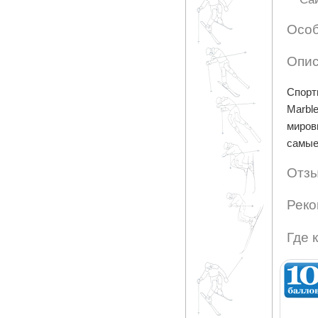
Особ
Опис
Спорт
Marbl
миров
самые
Отзы
Реко
Где 