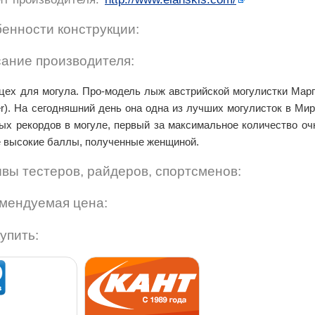
енности конструкции:
ание производителя:
цех для могула. Про-модель лыж австрийской могулистки Марг
er). На сегодняшний день она одна из лучших могулисток в Ми
ых рекордов в могуле, первый за максимальное количество очк
 высокие баллы, полученные женщиной.
вы тестеров, райдеров, спортсменов:
мендуемая цена:
купить: