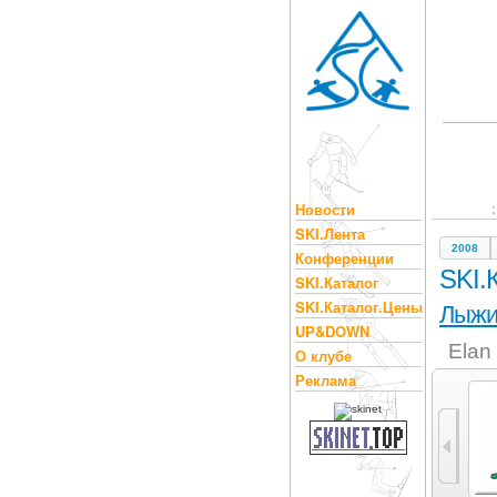
Новости
SKI.Лента
2008
Конференции
SKI.
SKI.Каталог
SKI.Каталог.Цены
Лыж
UP&DOWN
Elan
О клубе
Реклама