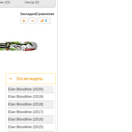
ие (15)
Скитур (5)
Юниорские (7)
Лыжи для детей (4)
Закладки|Сравнение
0
Эта же модель:
Elan Bloodline (2020)
Elan Bloodline (2019)
Elan Bloodline (2018)
Elan Bloodline (2017)
Elan Bloodline (2016)
Elan Bloodline (2015)