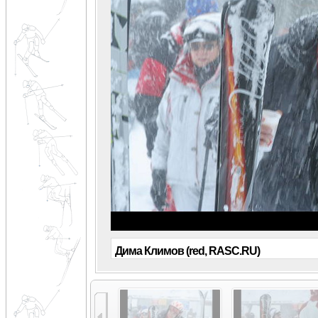
Дима Климов (red, RASC.RU)