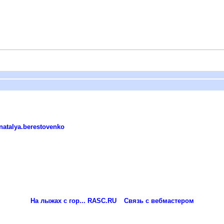
natalya.berestovenko
На лыжах с гор... RASC.RU
Связь с вебмастером