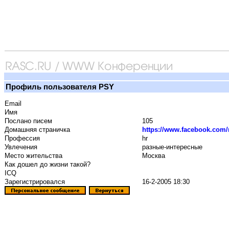
Профиль пользователя PSY
Email
Имя
Послано писем
105
Домашняя страничка
https://www.facebook.com/
Профессия
hr
Увлечения
разные-интересные
Место жительства
Москва
Как дошел до жизни такой?
ICQ
Зарегистрировался
16-2-2005 18:30