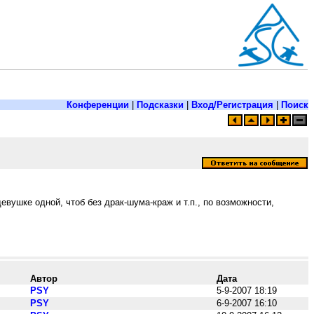
Конференции
|
Подсказки
|
Вход/Регистрация
|
Поиск
евушке одной, чтоб без драк-шума-краж и т.п., по возможности,
Автор
Дата
PSY
5-9-2007 18:19
PSY
6-9-2007 16:10