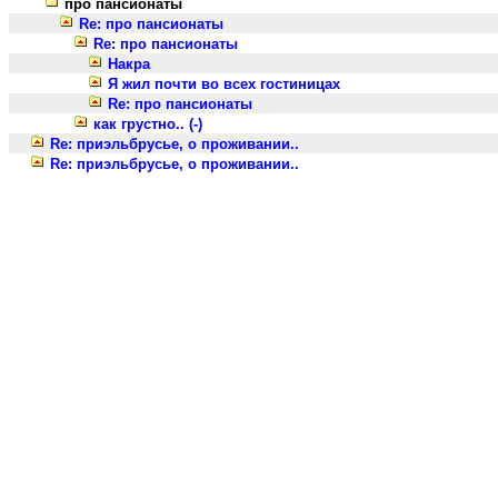
про пансионаты
Re: про пансионаты
Re: про пансионаты
Накра
Я жил почти во всех гостиницах
Re: про пансионаты
как грустно.. (-)
Re: приэльбрусье, о проживании..
Re: приэльбрусье, о проживании..