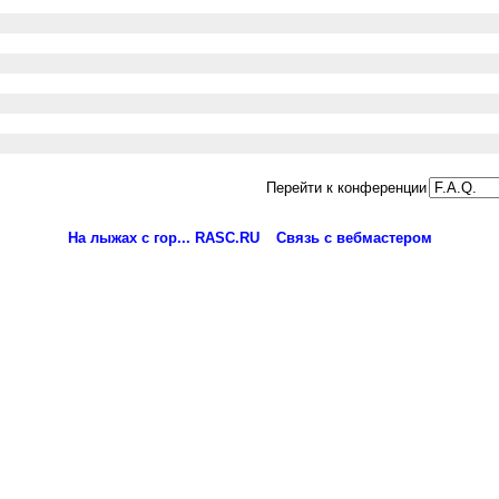
Перейти к конференции
На лыжах с гор... RASC.RU
Связь с вебмастером