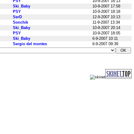
PSY
10-9-2007 16:13
Ski_Baby
10-9-2007 17:58
PSY
10-9-2007 18:18
SerD
12-9-2007 10:13
Sonchik
11-9-2007 13:34
Ski_Baby
10-9-2007 20:14
PSY
10-9-2007 18:05
Ski_Baby
6-9-2007 10:11
Sergio del montes
6-9-2007 09:39