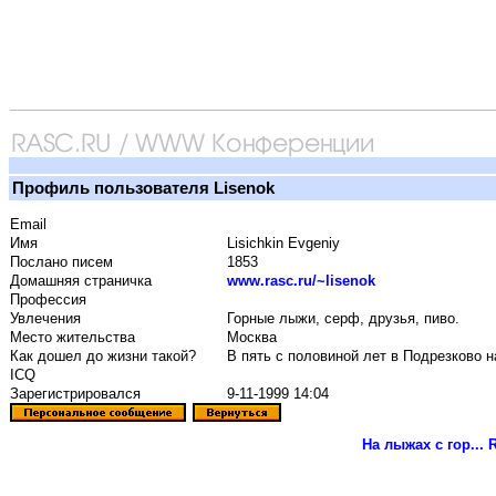
Профиль пользователя Lisenok
Email
Имя
Lisichkin Evgeniy
Послано писем
1853
Домашняя страничка
www.rasc.ru/~lisenok
Профессия
Увлечения
Горные лыжи, серф, друзья, пиво.
Место жительства
Москва
Как дошел до жизни такой?
В пять с половиной лет в Подрезково 
ICQ
Зарегистрировался
9-11-1999 14:04
На лыжах с гор...