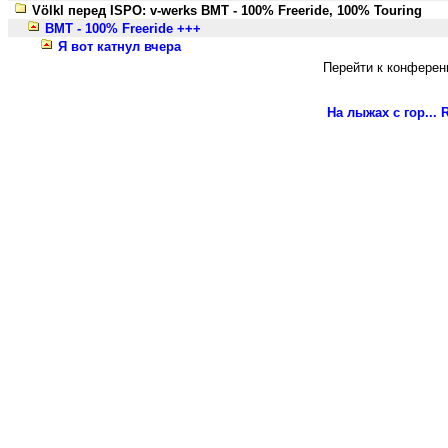
Völkl перед ISPO: v-werks BMT - 100% Freeride, 100% Touring
BMT - 100% Freeride +++
Я вот катнул вчера
Перейти к конферен
На лыжах с гор...