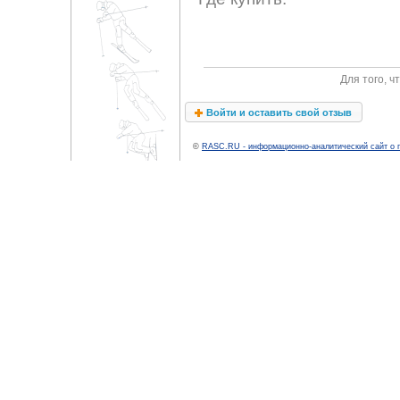
Для того, 
Войти и оставить свой отзыв
©
RASC.RU - информационно-аналитический сайт о 