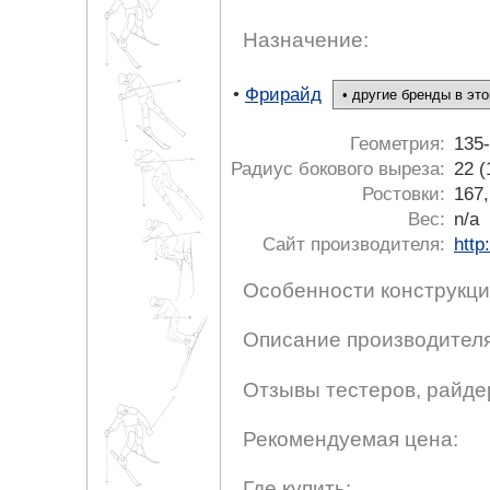
Назначение:
•
Фрирайд
Геометрия:
135
Радиус бокового выреза:
22 (
Ростовки:
167,
Вес:
n/a
Сайт производителя:
http
Особенности конструкци
Описание производителя
Отзывы тестеров, райде
Рекомендуемая цена:
Где купить: