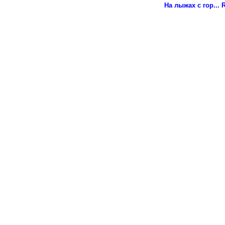
На лыжах с гор...