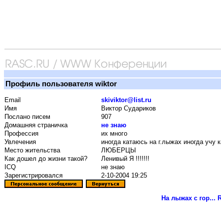
Профиль пользователя wiktor
Email
skiviktor@list.ru
Имя
Виктор Судариков
Послано писем
907
Домашняя страничка
не знаю
Профессия
их много
Увлечения
иногда катаюсь на г.лыжах иногда учу к
Место жительства
ЛЮБЕРЦЫ
Как дошел до жизни такой?
Ленивый Я !!!!!!!
ICQ
не знаю
Зарегистрировался
2-10-2004 19:25
На лыжах с гор...